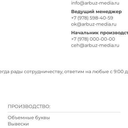
info@arbuz-media.ru
Ведущий менеджер
+7 (978) 598-40-59
ok@arbuz-media.ru
Начальник производс
+7 (978) 000-00-00
ceh@arbuz-media.ru
гда рады сотрудничеству, ответим на любые с 9:00 д
ПРОИЗВОДСТВО:
Объемные буквы
Вывески