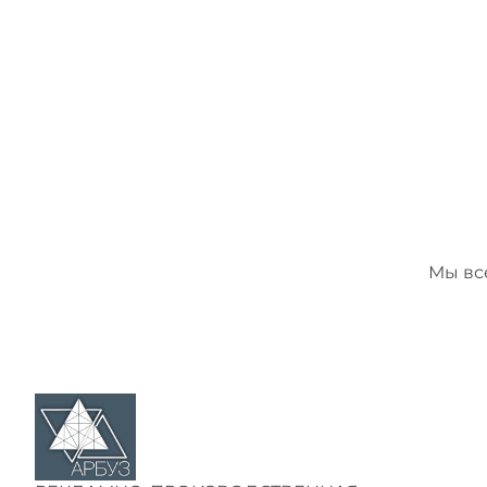
Мы все