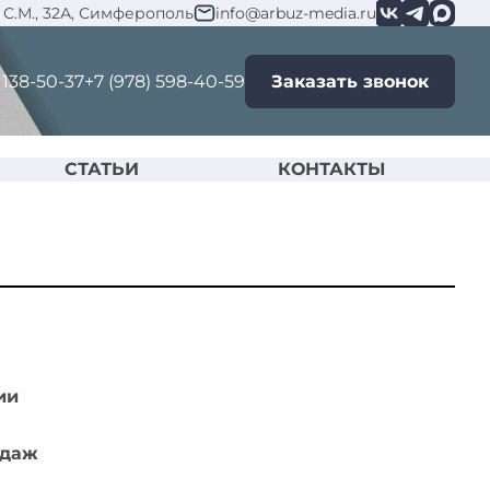
С.М., 32А, Симферополь
info@arbuz-media.ru
 138-50-37
+7 (978) 598-40-59
Заказать звонок
СТАТЬИ
КОНТАКТЫ
ии
одаж